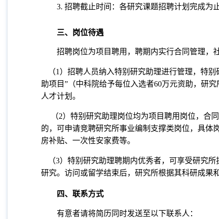
3.
招聘截止时间：各研究课题招聘计划完成为
三、岗位待遇
招聘岗位为项目聘用，聘期内实行合同管理，社
（
1
）招聘人员纳入特别研究助理进行管理，特别
助项目
”
（中科院给予每位入选者
60
万元资助，研究
人才计划。
（
2
）特别研究助理岗位均为项目聘用岗位，合同
的，可申请竞聘研究所事业编制支撑类岗位，具体
房补贴、一次性安家费等。
（
3
）特别研究助理聘期内优秀者，可享受研究所
研究。访问或留学结束后，研究所根据其科研成果
四、联系方式
有意者请将简历同时发送至以下联系人：