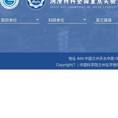
地址 Add:中国兰州天水中路18号 邮编P
Copyright(？) 中国科学院兰