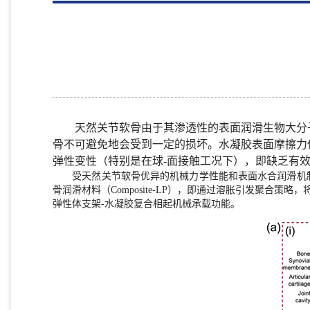
天然关节软骨由于其渗透性的表面润滑生物大分
骨不可避免地会受到一定的损坏。水凝胶表面摩擦力
弹性变性（特别是在球-面接触工况下），即缺乏有
受天然关节软骨优异的机械力学性能和表面水合润滑机
骨润滑材料（Composite-LP），即通过溶胀引发聚合
弹性体支架-水凝胶复合相起机械承载功能。