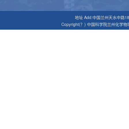
地址 Add:中国兰州天水中路18号 邮编P
Copyright(？) 中国科学院兰