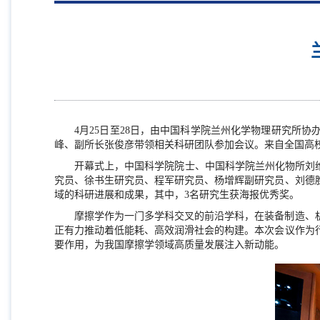
4
月
25
日至
28
日，由中国科学院兰州化学物理研究所协
峰、副所长张俊彦带领相关科研团队参加会议。来自全国高
开幕式上，中国科学院院士、中国科学院兰州化物所刘
究员、徐书生研究员、程军研究员、杨增辉副研究员、刘德
域的科研进展和成果，其中，
3
名研究生获海报优秀奖。
摩擦学作为一门多学科交叉的前沿学科，在装备制造、
正有力推动着低能耗、高效润滑社会的构建。本次会议作为
要作用，为我国摩擦学领域高质量发展注入新动能。