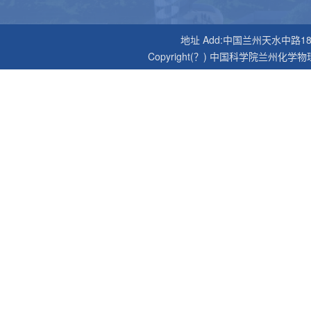
地址 Add:中国兰州天水中路18号 邮编P
Copyright(？) 中国科学院兰