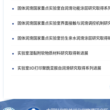
固体润滑国家重点实验室自润滑功能涂层研究取得系
固体润滑国家重点实验室界面接触与润滑调控机制研
固体润滑国家重点实验室仿生亲水润滑涂层研究取得
实验室湿黏附软物质材料研究取得新进展
实验室3D打印聚酰亚胺自润滑研究取得系列进展