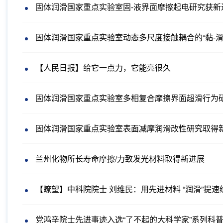
固体润滑国家重点实验室固-液界面摩擦起电研究获新
固体润滑国家重点实验室动态多尺度接触耦合的“黏-滑
【人民日报】给它一点力，它能亮很久
固体润滑国家重点实验室多相复合摩擦界面超滑行为
固体润滑国家重点实验室表面减摩润滑改性研究取得
兰州化物所长寿命摩擦/力致发光材料取得新进展
【瞭望】中科院院士 刘维民：用先进材料 “润滑”提速
党鸿辛院士先进事迹入选“了不起的大科学家”系列科