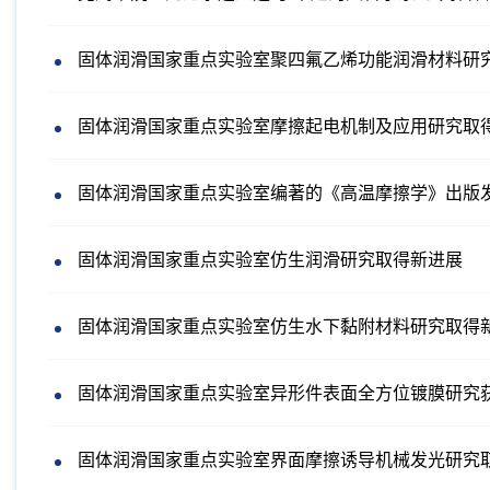
固体润滑国家重点实验室聚四氟乙烯功能润滑材料研
固体润滑国家重点实验室摩擦起电机制及应用研究取
固体润滑国家重点实验室编著的《高温摩擦学》出版
固体润滑国家重点实验室仿生润滑研究取得新进展
固体润滑国家重点实验室仿生水下黏附材料研究取得
固体润滑国家重点实验室异形件表面全方位镀膜研究
固体润滑国家重点实验室界面摩擦诱导机械发光研究