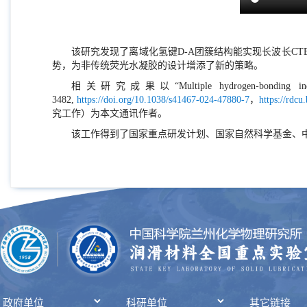
该研究发现了离域化氢键D-A团簇结构能实现长波长C
势，为非传统荧光水凝胶的设计增添了新的策略。
相关研究成果以“Multiple hydrogen-bonding induce
3482,
https://doi.org/10.1038/s41467-024-47880-7
，
https://rdcu
究工作）为本文通讯作者。
该工作得到了国家重点研发计划、国家自然科学基金、中