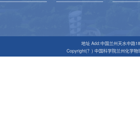
地址 Add:中国兰州天水中路18号 邮编P
Copyright(？) 中国科学院兰