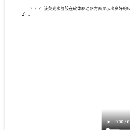
？？？ 该荧光水凝胶在软体驱动器方面显示出良好的
2）。