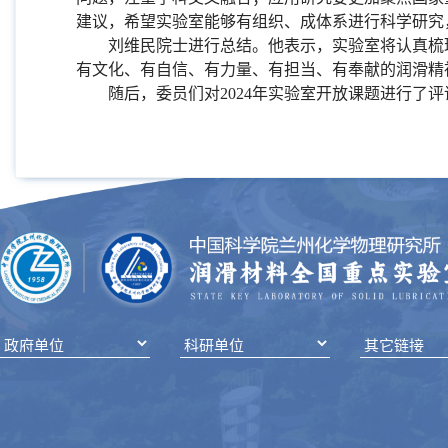
建议，希望实验室能够有组织、成体系进行科学研究
刘维民院士进行总结。他表示，实验室将认真梳理
有文化、有自信、有力量、有担当、有奉献的润滑精
随后，委员们对
2024
年实验室开放课题进行了评