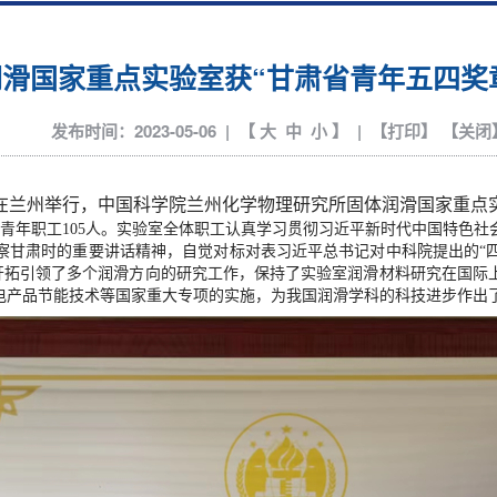
滑国家重点实验室获“甘肃省青年五四奖
发布时间：2023-05-06 | 【
大
中
小
】 | 【
打印
】 【
关闭
在兰州举行，中国科学院兰州化学物理研究所固体润滑国家重点实
青年职工
105
人。实验室全体职工认真学习贯彻习近平新时代中国特色社
甘肃时的重要讲话精神，自觉对标对表习近平总书记对中科院提出的“四个率
，开拓引领了多个润滑方向的研究工作，保持了实验室润滑材料研究在国
电产品节能技术等国家重大专项的实施，为我国润滑学科的科技进步作出