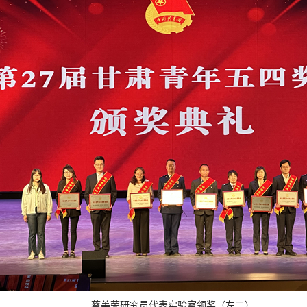
蔡美荣研究员代表实验室领奖（左二）