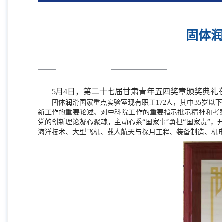
固体润
5月
4
日，第二十七届甘肃青年五四奖章颁奖典礼
固体润滑国家重点实验室现有职工
172
人，其中
35
岁以下
新工作的重要论述、对中科院工作的重要指示批示精神和考察
党的创新理论凝心聚魂，主动心系“国家事”勇担“国家责”
海洋技术、大型飞机、载人航天与探月工程、装备制造、机