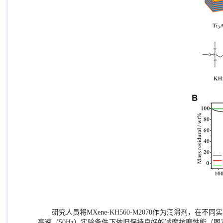
研究人员将
MXene-KH560-M2070
作为润滑剂，在不同实
高速（
50Hz
）实验条件下依旧保持良好的减摩抗磨性能（图