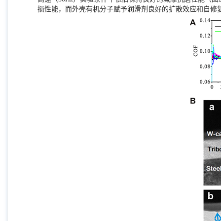
损性能，而外壳有机分子赋予润滑剂良好的扩散效应和自修