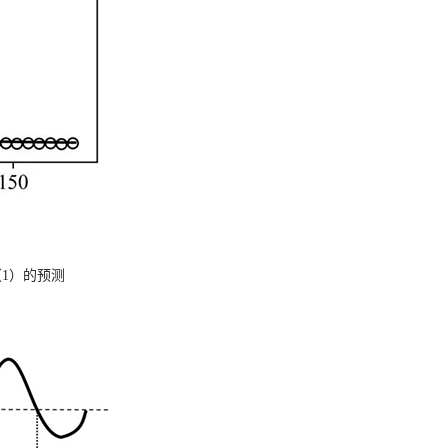
（
1
）的预测