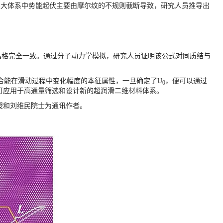
限大体系中势能起伏主要由摩尔纹的不规则截断导致，研究人员推导出
晶格完全一致。通过分子动力学模拟，研究人员证明该公式对同质结与
合能在滑动过程中变化幅度的本征属性，一旦确定了
U
，便可以通过
0
可应用于高通量筛选和设计新的超润滑二维材料体系。
授和刘维民院士为通讯作者。