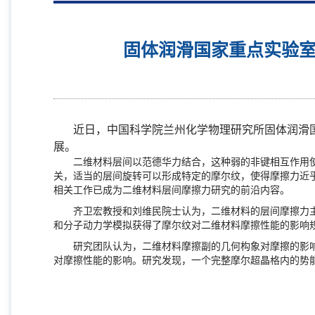
固体润滑国家重点实验
近日，中国科学院兰州化学物理研究所固体润滑
展。
二维材料层间以范德华力结合，这种弱的非键相互作用使
关，适当的层间旋转可以形成特定的摩尔纹，使得摩擦力近
相关工作已成为二维材料层间摩擦力研究的前沿内容。
齐卫宏教授和刘维民院士认为，二维材料的层间摩擦力主
和分子动力学模拟获得了摩尔纹对二维材料摩擦性能的影响
研究团队认为，二维材料摩擦副的几何构象对摩擦的影响
对摩擦性能的影响。研究发现，一个完整摩尔超晶格内的势