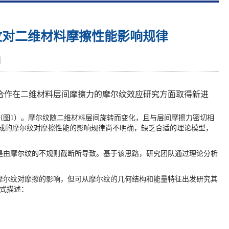
纹对二维材料摩擦性能影响规律
】
合作在二维材料层间摩擦力的摩尔纹效应研究方面取得新进
（图
1
）。摩尔纹随二维材料层间旋转而变化，且与层间摩擦力密切相
成的摩尔纹对摩擦性能的影响规律尚不明确，缺乏合适的理论模型，
由摩尔纹的不规则截断所导致。基于该思路，研究团队通过理论分析
尔纹对摩擦的影响，但可从摩尔纹的几何结构和能量特征出发研究其
式描述：