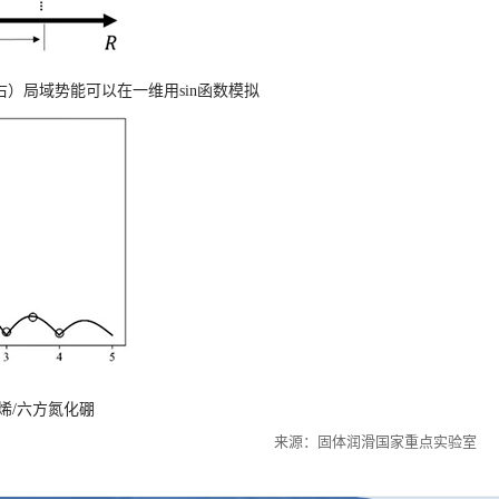
右）局域势能可以在一维用
sin
函数模拟
烯/六方氮化硼
来源：固体润滑国家重点实验室