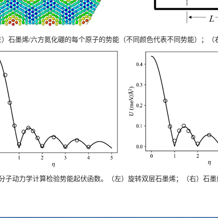
）石墨烯/六方氮化硼的每个原子的势能（不同颜色代表不同势能）；（
分子动力学计算检验势能起伏函数。（左）旋转双层石墨烯；（右）石墨